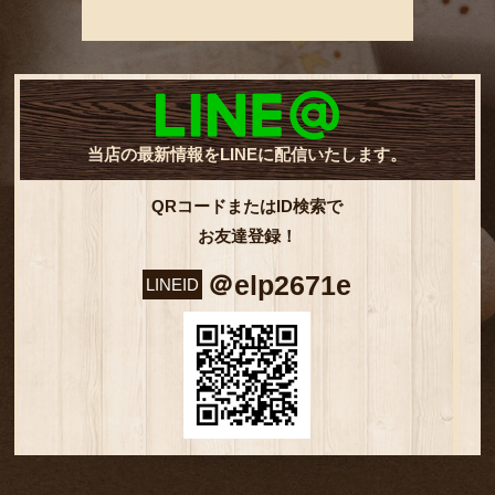
当店の最新情報をLINEに配信いたします。
QRコードまたはID検索で
お友達登録！
＠elp2671e
LINEID