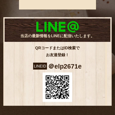
当店の最新情報をLINEに配信いたします。
QRコードまたはID検索で
お友達登録！
＠elp2671e
LINEID