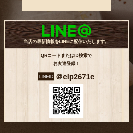
当店の最新情報をLINEに配信いたします。
QRコードまたはID検索で
お友達登録！
＠elp2671e
LINEID