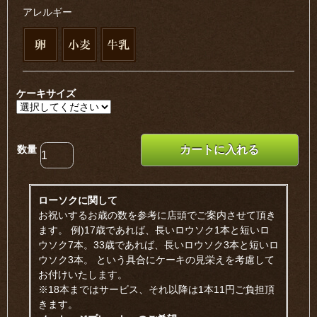
アレルギー
ケーキサイズ
数量
カートに入れる
ローソクに関して
お祝いするお歳の数を参考に店頭でご案内させて頂き
ます。 例)17歳であれば、長いロウソク1本と短いロ
ウソク7本。33歳であれば、長いロウソク3本と短いロ
ウソク3本。 という具合にケーキの見栄えを考慮して
お付けいたします。
※18本まではサービス、それ以降は1本11円ご負担頂
きます。