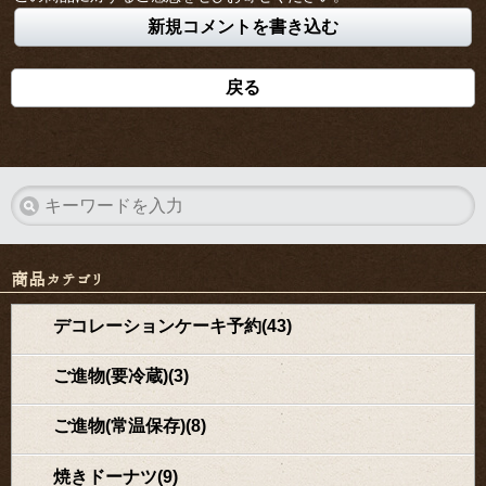
新規コメントを書き込む
戻る
商品カテゴリ
デコレーションケーキ予約(43)
ご進物(要冷蔵)(3)
ご進物(常温保存)(8)
焼きドーナツ(9)