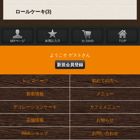
ロールケーキ(3)
ようこそ ゲストさん
新規会員登録
トップページ
初めての方へ
新着情報
メニュー
デコレーションケーキ
カフェメニュー
店舗情報
お知らせ
Webショップ
お問い合わせ