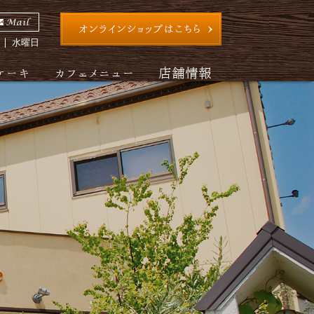
日
水曜日
ケーキ
カフェメニュー
店舗情報