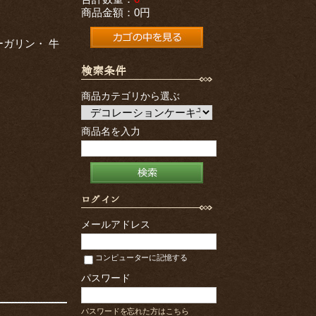
商品金額：
0円
ガリン・ 牛
検索条件
商品カテゴリから選ぶ
商品名を入力
ログイン
メールアドレス
。
コンピューターに記憶する
パスワード
パスワードを忘れた方はこちら