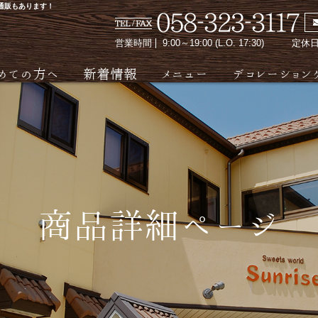
 通販もあります！
営業時間
9:00～19:00 (L.O. 17:30)
定休
めての方へ
新着情報
メニュー
デコレーション
商品詳細ページ