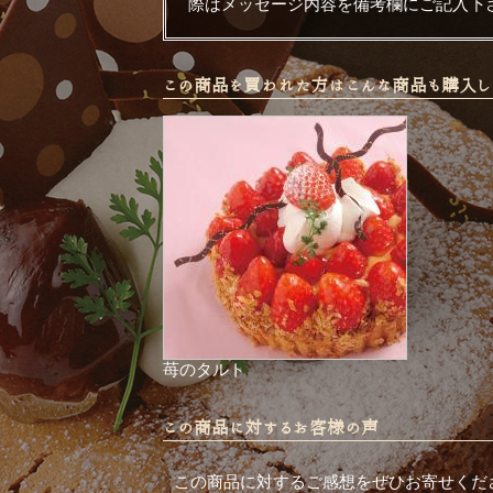
際はメッセージ内容を備考欄にご記入下
この商品を買われた方はこんな商品も購入し
苺のタルト
この商品に対するお客様の声
この商品に対するご感想をぜひお寄せくだ