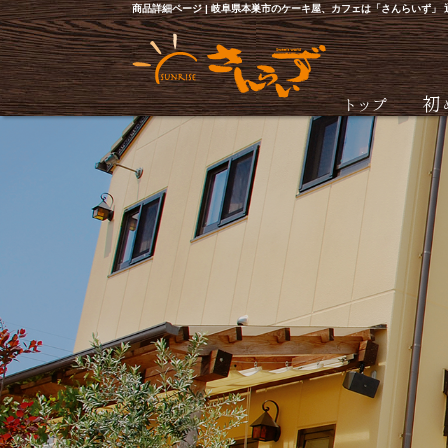
商品詳細ページ | 岐阜県本巣市のケーキ屋、カフェは「さんらいず」
トップ
初