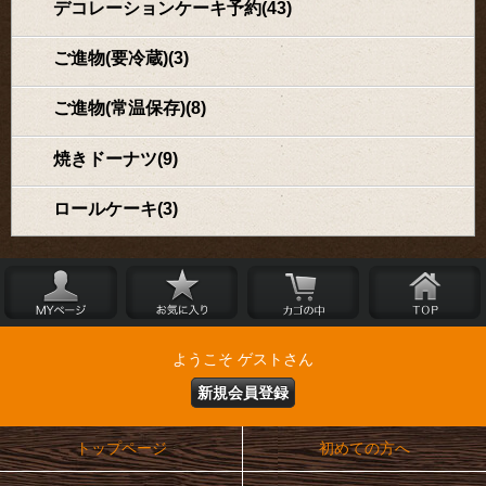
デコレーションケーキ予約(43)
ご進物(要冷蔵)(3)
ご進物(常温保存)(8)
焼きドーナツ(9)
ロールケーキ(3)
ようこそ ゲストさん
新規会員登録
トップページ
初めての方へ