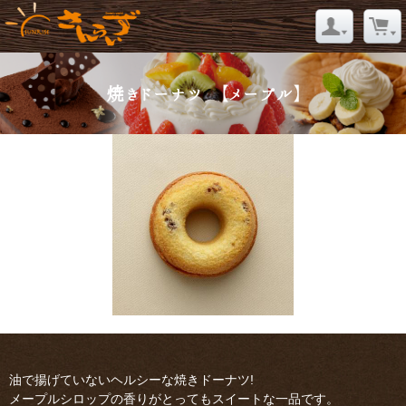
焼きドーナツ 【メープル】
油で揚げていないヘルシーな焼きドーナツ!
メープルシロップの香りがとってもスイートな一品です。